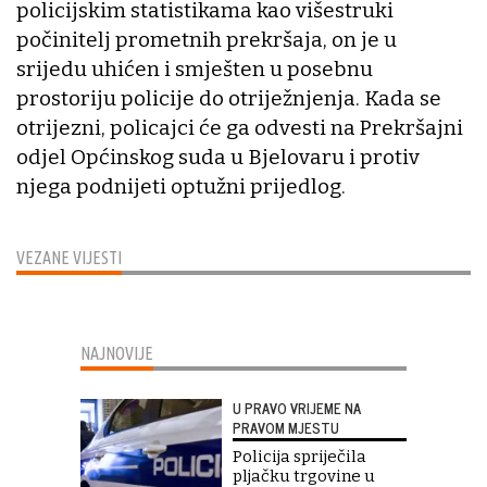
policijskim statistikama kao višestruki
počinitelj prometnih prekršaja, on je u
srijedu uhićen i smješten u posebnu
prostoriju policije do otriježnjenja. Kada se
otrijezni, policajci će ga odvesti na Prekršajni
odjel Općinskog suda u Bjelovaru i protiv
njega podnijeti optužni prijedlog.
VEZANE VIJESTI
NAJNOVIJE
U PRAVO VRIJEME NA
PRAVOM MJESTU
Policija spriječila
pljačku trgovine u