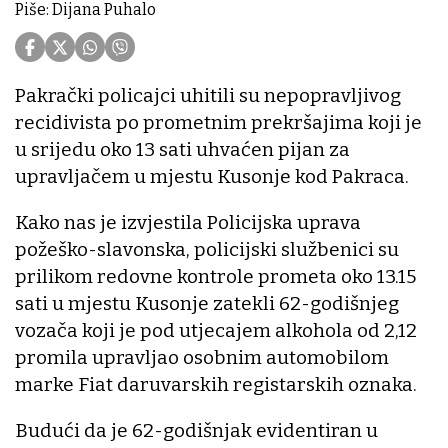
Piše: Dijana Puhalo
Pakrački policajci uhitili su nepopravljivog
recidivista po prometnim prekršajima koji je
u srijedu oko 13 sati uhvaćen pijan za
upravljačem u mjestu Kusonje kod Pakraca.
Kako nas je izvjestila Policijska uprava
požeško-slavonska, policijski službenici su
prilikom redovne kontrole prometa oko 13.15
sati u mjestu Kusonje zatekli 62-godišnjeg
vozača koji je pod utjecajem alkohola od 2,12
promila upravljao osobnim automobilom
marke Fiat daruvarskih registarskih oznaka.
Budući da je 62-godišnjak evidentiran u