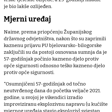
je bio lakše ozlijeđen.
Mjerni uređaj
Naime, prema priopćenju Županijskog
državnog odvjetništva, nakon što su zaprimili
kaznenu prijavu PU bjelovarsko-bilogorske
zaključili su da postoji osnovana sumnja da je
57-godišnjak počinio kazneno djelo protiv
opće sigurnosti odnosno teško kazneno djelo
protiv opće sigurnosti.
"Osumnjičeni 57-godišnjak od točno
neutvrđenog dana do početka veljače 2021.
godine, u svojoj je vikendici izradio
improviziranu eksplozivnu napravu (u kućište
mjernog uređaja stavio eksploziv) svjestan