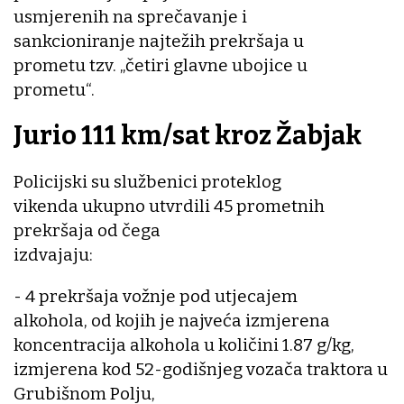
usmjerenih na sprečavanje i
sankcioniranje najtežih prekršaja u
prometu tzv. „četiri glavne ubojice u
prometu“.
Jurio 111 km/sat kroz Žabjak
Policijski su službenici proteklog
vikenda ukupno utvrdili 45 prometnih
prekršaja od čega
izdvajaju:
- 4 prekršaja vožnje pod utjecajem
alkohola, od kojih je najveća izmjerena
koncentracija alkohola u količini 1.87 g/kg,
izmjerena kod 52-godišnjeg vozača traktora u
Grubišnom Polju,