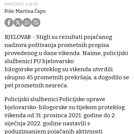
04.03.2022. u 14:02
Piše: Martina Čapo
BJELOVAR - Stigli su rezultati pojačanog
nadzora poštivanja prometnih propisa
provedenog u dane vikenda. Naime, policijski
službenici PU bjelovarsko
bilogorske proteklog su vikenda utvrdili
ukupno 45 prometnih prekršaja, a dogodilo se
pet prometnih nesreća.
Policijski službenici Policijske uprave
bjelovarsko-bilogorske su tijekom proteklog
vikenda od 31. prosinca 2021. godine do 2.
siječnja 2022. godine nastavili s
poduzimanjem pojačanih aktivnosti