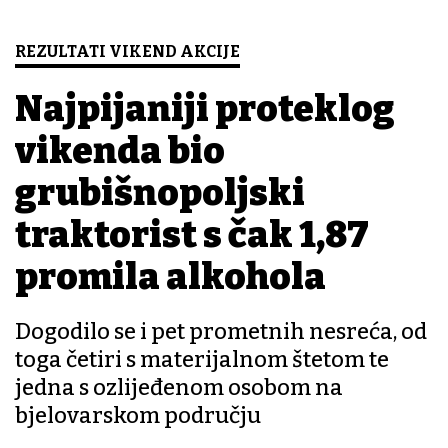
REZULTATI VIKEND AKCIJE
Najpijaniji proteklog
vikenda bio
grubišnopoljski
traktorist s čak 1,87
promila alkohola
Dogodilo se i pet prometnih nesreća, od
toga četiri s materijalnom štetom te
jedna s ozlijeđenom osobom na
bjelovarskom području