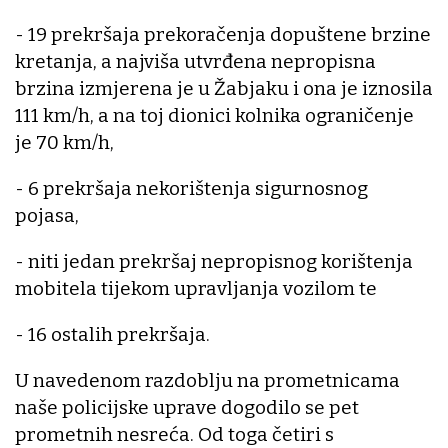
- 19 prekršaja prekoračenja dopuštene brzine
kretanja, a najviša utvrđena nepropisna
brzina izmjerena je u Žabjaku i ona je iznosila
111 km/h, a na toj dionici kolnika ograničenje
je 70 km/h,
- 6 prekršaja nekorištenja sigurnosnog
pojasa,
- niti jedan prekršaj nepropisnog korištenja
mobitela tijekom upravljanja vozilom te
- 16 ostalih prekršaja.
U navedenom razdoblju na prometnicama
naše policijske uprave dogodilo se pet
prometnih nesreća. Od toga četiri s