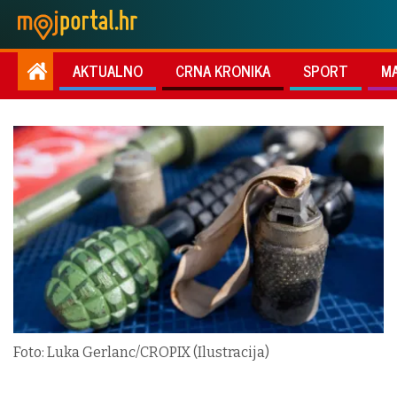
AKTUALNO
CRNA KRONIKA
SPORT
M
Foto: Luka Gerlanc/CROPIX (Ilustracija)