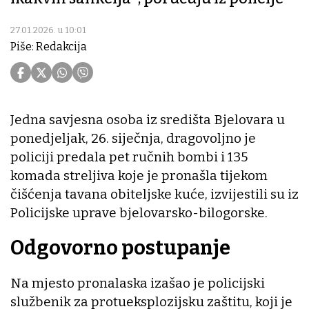
27.01.2026. u 10:01
Piše: Redakcija
Jedna savjesna osoba iz središta Bjelovara u
ponedjeljak, 26. siječnja, dragovoljno je
policiji predala pet ručnih bombi i 135
komada streljiva koje je pronašla tijekom
čišćenja tavana obiteljske kuće, izvijestili su iz
Policijske uprave bjelovarsko-bilogorske.
Odgovorno postupanje
Na mjesto pronalaska izašao je policijski
službenik za protueksplozijsku zaštitu, koji je