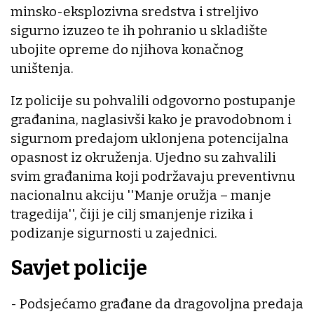
minsko-eksplozivna sredstva i streljivo
sigurno izuzeo te ih pohranio u skladište
ubojite opreme do njihova konačnog
uništenja.
Iz policije su pohvalili odgovorno postupanje
građanina, naglasivši kako je pravodobnom i
sigurnom predajom uklonjena potencijalna
opasnost iz okruženja. Ujedno su zahvalili
svim građanima koji podržavaju preventivnu
nacionalnu akciju ''Manje oružja – manje
tragedija'', čiji je cilj smanjenje rizika i
podizanje sigurnosti u zajednici.
Savjet policije
- Podsjećamo građane da dragovoljna predaja