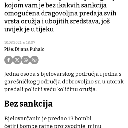
kojom vam je bez ikakvih sankcija
omogućena dragovoljna predaja svih
vrsta oružja i ubojitih sredstava, još
uvijek je u tijeku
10.03.2021. u 18:07
Piše: Dijana Puhalo
Jedna osoba s bjelovarskog područja i jedna s
garešničkog područja dobrovoljno su u utorak
predali policiji veću količinu oružja.
Bez sankcija
Bjelovarčanin je predao 13 bombi,
četiri bombe ratne proizvodnje, minu,