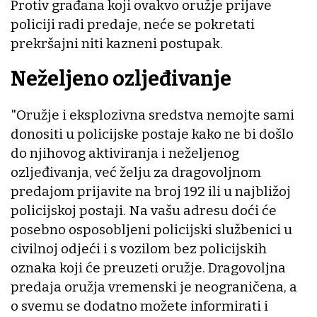
Protiv građana koji ovakvo oružje prijave
policiji radi predaje, neće se pokretati
prekršajni niti kazneni postupak.
Neželjeno ozljeđivanje
"Oružje i eksplozivna sredstva nemojte sami
donositi u policijske postaje kako ne bi došlo
do njihovog aktiviranja i neželjenog
ozljeđivanja, već želju za dragovoljnom
predajom prijavite na broj 192 ili u najbližoj
policijskoj postaji. Na vašu adresu doći će
posebno osposobljeni policijski službenici u
civilnoj odjeći i s vozilom bez policijskih
oznaka koji će preuzeti oružje. Dragovoljna
predaja oružja vremenski je neograničena, a
o svemu se dodatno možete informirati i