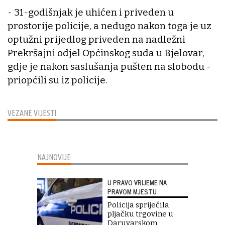
- 31-godišnjak je uhićen i priveden u
prostorije policije, a nedugo nakon toga je uz
optužni prijedlog priveden na nadležni
Prekršajni odjel Općinskog suda u Bjelovar,
gdje je nakon saslušanja pušten na slobodu -
priopćili su iz policije.
VEZANE VIJESTI
NAJNOVIJE
U PRAVO VRIJEME NA
PRAVOM MJESTU
Policija spriječila
pljačku trgovine u
Daruvarskom