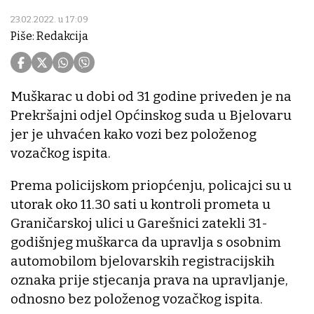
23.02.2022. u 17:09
Piše: Redakcija
Muškarac u dobi od 31 godine priveden je na
Prekršajni odjel Općinskog suda u Bjelovaru
jer je uhvaćen kako vozi bez položenog
vozačkog ispita.
Prema policijskom priopćenju, policajci su u
utorak oko 11.30 sati u kontroli prometa u
Graničarskoj ulici u Garešnici zatekli 31-
godišnjeg muškarca da upravlja s osobnim
automobilom bjelovarskih registracijskih
oznaka prije stjecanja prava na upravljanje,
odnosno bez položenog vozačkog ispita.