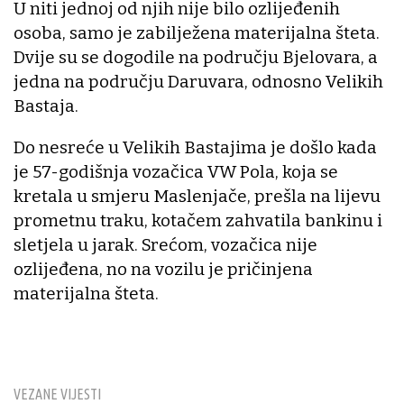
U niti jednoj od njih nije bilo ozlijeđenih
osoba, samo je zabilježena materijalna šteta.
Dvije su se dogodile na području Bjelovara, a
jedna na području Daruvara, odnosno Velikih
Bastaja.
Do nesreće u Velikih Bastajima je došlo kada
je 57-godišnja vozačica VW Pola, koja se
kretala u smjeru Maslenjače, prešla na lijevu
prometnu traku, kotačem zahvatila bankinu i
sletjela u jarak. Srećom, vozačica nije
ozlijeđena, no na vozilu je pričinjena
materijalna šteta.
VEZANE VIJESTI