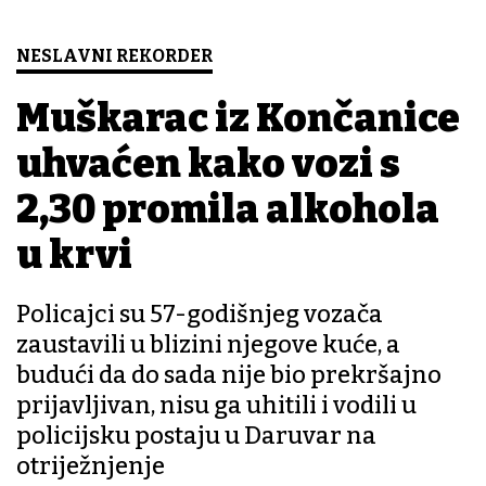
NESLAVNI REKORDER
Muškarac iz Končanice
uhvaćen kako vozi s
2,30 promila alkohola
u krvi
Policajci su 57-godišnjeg vozača
zaustavili u blizini njegove kuće, a
budući da do sada nije bio prekršajno
prijavljivan, nisu ga uhitili i vodili u
policijsku postaju u Daruvar na
otriježnjenje