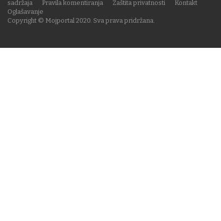
sadržaja
Pravila komentiranja
Zaštita privatnosti
Kontakt
Oglašavanje
Copyright © Mojportal 2020. Sva prava pridržana.