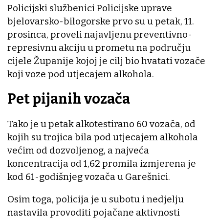
Policijski službenici Policijske uprave
bjelovarsko-bilogorske prvo su u petak, 11.
prosinca, proveli najavljenu preventivno-
represivnu akciju u prometu na području
cijele Županije kojoj je cilj bio hvatati vozače
koji voze pod utjecajem alkohola.
Pet pijanih vozača
Tako je u petak alkotestirano 60 vozača, od
kojih su trojica bila pod utjecajem alkohola
većim od dozvoljenog, a najveća
koncentracija od 1,62 promila izmjerena je
kod 61-godišnjeg vozača u Garešnici.
Osim toga, policija je u subotu i nedjelju
nastavila provoditi pojačane aktivnosti