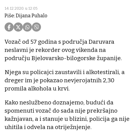
14.12.2020. u 12:05
Piše: Dijana Puhalo
Vozač od 57 godina s područja Daruvara
neslavni je rekorder ovog vikenda na
području Bjelovarsko-bilogorske županije.
Njega su policajci zaustavili i alkotestirali, a
dreger im je pokazao nevjerojatnih 2,30
promila alkohola u krvi.
Kako neslužbeno doznajemo, budući da
spomenuti vozač do sada nije prekršajno
kažnjavan, a i stanuje u blizini, policija ga nije
uhitila i odvela na otriježnjenje.