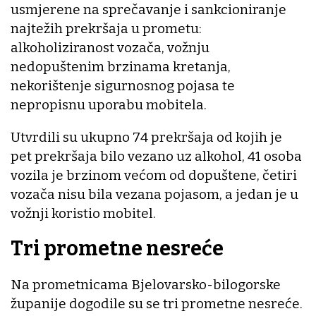
usmjerene na sprečavanje i sankcioniranje
najtežih prekršaja u prometu:
alkoholiziranost vozača, vožnju
nedopuštenim brzinama kretanja,
nekorištenje sigurnosnog pojasa te
nepropisnu uporabu mobitela.
Utvrdili su ukupno 74 prekršaja od kojih je
pet prekršaja bilo vezano uz alkohol, 41 osoba
vozila je brzinom većom od dopuštene, četiri
vozača nisu bila vezana pojasom, a jedan je u
vožnji koristio mobitel.
Tri prometne nesreće
Na prometnicama Bjelovarsko-bilogorske
županije dogodile su se tri prometne nesreće.