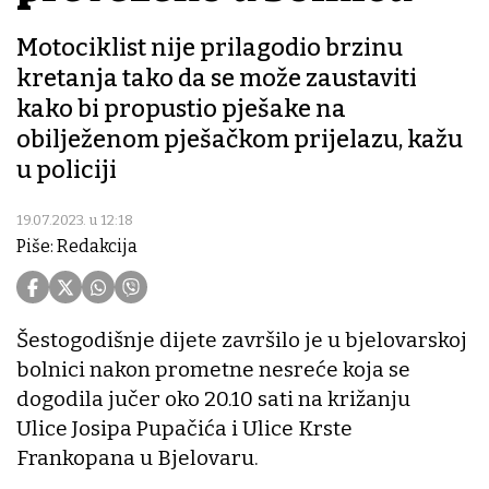
Motociklist nije prilagodio brzinu
kretanja tako da se može zaustaviti
kako bi propustio pješake na
obilježenom pješačkom prijelazu, kažu
u policiji
19.07.2023. u 12:18
Piše: Redakcija
Šestogodišnje dijete završilo je u bjelovarskoj
bolnici nakon prometne nesreće koja se
dogodila jučer oko 20.10 sati na križanju
Ulice Josipa Pupačića i Ulice Krste
Frankopana u Bjelovaru.