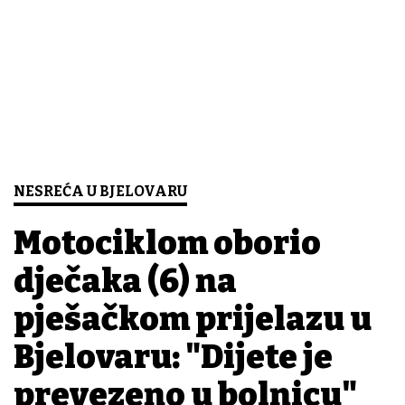
NESREĆA U BJELOVARU
Motociklom oborio
dječaka (6) na
pješačkom prijelazu u
Bjelovaru: "Dijete je
prevezeno u bolnicu"