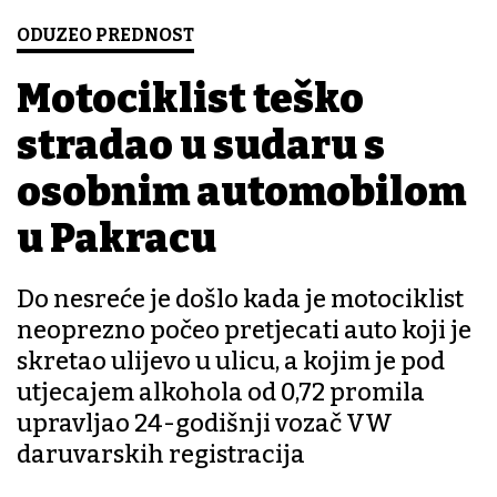
ODUZEO PREDNOST
Motociklist teško
stradao u sudaru s
osobnim automobilom
u Pakracu
Do nesreće je došlo kada je motociklist
neoprezno počeo pretjecati auto koji je
skretao ulijevo u ulicu, a kojim je pod
utjecajem alkohola od 0,72 promila
upravljao 24-godišnji vozač VW
daruvarskih registracija