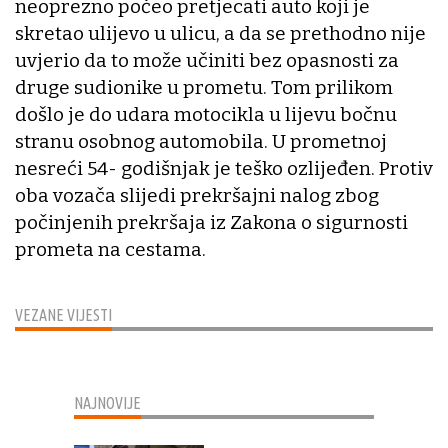
neoprezno počeo pretjecati auto koji je
skretao ulijevo u ulicu, a da se prethodno nije
uvjerio da to može učiniti bez opasnosti za
druge sudionike u prometu. Tom prilikom
došlo je do udara motocikla u lijevu bočnu
stranu osobnog automobila. U prometnoj
nesreći 54- godišnjak je teško ozlijeđen. Protiv
oba vozača slijedi prekršajni nalog zbog
počinjenih prekršaja iz Zakona o sigurnosti
prometa na cestama.
VEZANE VIJESTI
NAJNOVIJE