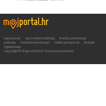
Impressum
Opći uvjeti korištenja
Pravila prenošenja
sadržaja
Pravila komentiranja
Zaštita privatnosti
Kontakt
Oglašavanje
Copyright © Mojportal 2020. Sva prava pridržana.