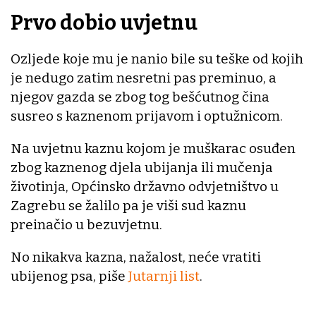
Prvo dobio uvjetnu
Ozljede koje mu je nanio bile su teške od kojih
je nedugo zatim nesretni pas preminuo, a
njegov gazda se zbog tog bešćutnog čina
susreo s kaznenom prijavom i optužnicom.
Na uvjetnu kaznu kojom je muškarac osuđen
zbog kaznenog djela ubijanja ili mučenja
životinja, Općinsko državno odvjetništvo u
Zagrebu se žalilo pa je viši sud kaznu
preinačio u bezuvjetnu.
No nikakva kazna, nažalost, neće vratiti
ubijenog psa, piše
Jutarnji list
.