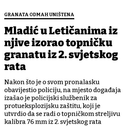
GRANATA ODMAH UNIŠTENA
Mladić u Letičanima iz
njive izorao topničku
granatu iz 2. svjetskog
rata
Nakon što je o svom pronalasku
obavijestio policiju, na mjesto događaja
izašao je policijski službenik za
protueksplozijsku zaštitu, koji je
utvrdio da se radi o topničkom streljivu
kalibra 76 mm iz 2. svjetskog rata