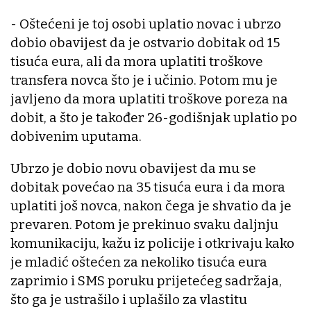
- Oštećeni je toj osobi uplatio novac i ubrzo
dobio obavijest da je ostvario dobitak od 15
tisuća eura, ali da mora uplatiti troškove
transfera novca što je i učinio. Potom mu je
javljeno da mora uplatiti troškove poreza na
dobit, a što je također 26-godišnjak uplatio po
dobivenim uputama.
Ubrzo je dobio novu obavijest da mu se
dobitak povećao na 35 tisuća eura i da mora
uplatiti još novca, nakon čega je shvatio da je
prevaren. Potom je prekinuo svaku daljnju
komunikaciju, kažu iz policije i otkrivaju kako
je mladić oštećen za nekoliko tisuća eura
zaprimio i SMS poruku prijetećeg sadržaja,
što ga je ustrašilo i uplašilo za vlastitu