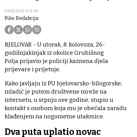
09.08.2023. u 15:38
Piše: Redakcija
BJELOVAR - U utorak, 8. kolovoza, 26-
godišnjakinjak iz okolice Grubišnog
Polja prijavio je policiji kaznena djela
prijevare i prijetnje.
Kako javljaju iz PU bjelovarsko-bilogorske,
mladić je putem društvene mreže na
internetu, u srpnju ove godine, stupio u
kontakt s osobom koja mu je obećala zaradu
klađenjem na nogometne utakmice.
Dva puta uplatio novac