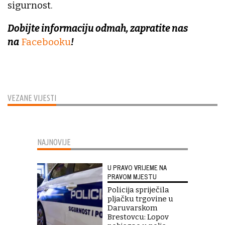
sigurnost.
Dobijte informaciju odmah, zapratite nas
na
Facebooku
!
VEZANE VIJESTI
NAJNOVIJE
U PRAVO VRIJEME NA
PRAVOM MJESTU
Policija spriječila
pljačku trgovine u
Daruvarskom
Brestovcu: Lopov