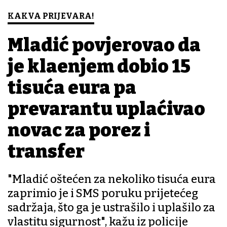
KAKVA PRIJEVARA!
Mladić povjerovao da
je klađenjem dobio 15
tisuća eura pa
prevarantu uplaćivao
novac za porez i
transfer
"Mladić oštećen za nekoliko tisuća eura
zaprimio je i SMS poruku prijetećeg
sadržaja, što ga je ustrašilo i uplašilo za
vlastitu sigurnost", kažu iz policije