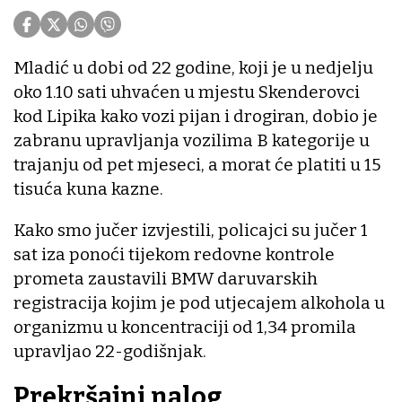
Mladić u dobi od 22 godine, koji je u nedjelju
oko 1.10 sati uhvaćen u mjestu Skenderovci
kod Lipika kako vozi pijan i drogiran, dobio je
zabranu upravljanja vozilima B kategorije u
trajanju od pet mjeseci, a morat će platiti u 15
tisuća kuna kazne.
Kako smo jučer izvjestili, policajci su jučer 1
sat iza ponoći tijekom redovne kontrole
prometa zaustavili BMW daruvarskih
registracija kojim je pod utjecajem alkohola u
organizmu u koncentraciji od 1,34 promila
upravljao 22-godišnjak.
Prekršajni nalog