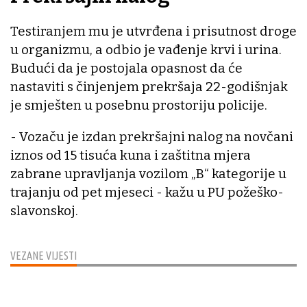
Testiranjem mu je utvrđena i prisutnost droge
u organizmu, a odbio je vađenje krvi i urina.
Budući da je postojala opasnost da će
nastaviti s činjenjem prekršaja 22-godišnjak
je smješten u posebnu prostoriju policije.
- Vozaču je izdan prekršajni nalog na novčani
iznos od 15 tisuća kuna i zaštitna mjera
zabrane upravljanja vozilom „B“ kategorije u
trajanju od pet mjeseci - kažu u PU požeško-
slavonskoj.
VEZANE VIJESTI