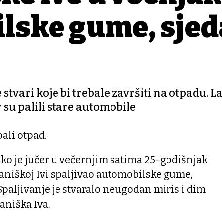
lske gume, sjed
 stvari koje bi trebale završiti na otpadu. L
r su palili stare automobile
pali otpad.
 kako je jučer u večernjim satima 25-godišnjak
aniškoj Ivi spaljivao automobilske gume,
. Spaljivanje je stvaralo neugodan miris i dim
aniška Iva.