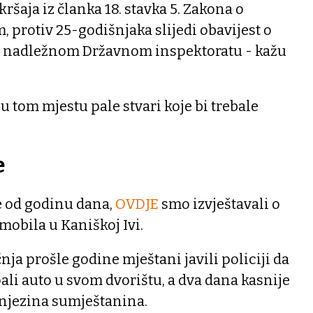
ršaja iz članka 18. stavka 5. Zakona o
protiv 25-godišnjaka slijedi obavijest o
 nadležnom Državnom inspektoratu - kažu
 u tom mjestu pale stvari koje bi trebale
e
e od godinu dana,
OVDJE
smo izvještavali o
mobila u Kaniškoj Ivi.
nja prošle godine mještani javili policiji da
ali auto u svom dvorištu, a dva dana kasnije
a njezina sumještanina.