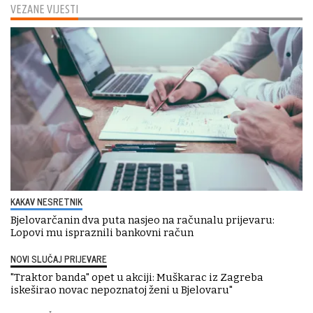
VEZANE VIJESTI
KAKAV NESRETNIK
Bjelovarčanin dva puta nasjeo na računalu prijevaru:
Lopovi mu ispraznili bankovni račun
NOVI SLUČAJ PRIJEVARE
"Traktor banda" opet u akciji: Muškarac iz Zagreba
iskeširao novac nepoznatoj ženi u Bjelovaru"