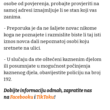
osobe od povjerenja, probajte provjeriti na
samoj adresi iznajmljuje li se stan koji vas
zanima.
- Preporuka je da ne šaljete novac nikome
koga ne poznajete i razmislite biste li taj isti
iznos novca dali nepoznatoj osobi koju
sretnete na ulici.
- U slučaju da ste oštećeni kaznenim djelom
ili posumnjate u mogućnost počinjenja
kaznenog djela, obavijestite policiju na broj
192.
Dobijte informaciju odmah, zapratite nas
na
Facebooku
i
TikToku
!