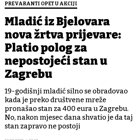
PREVARANTI OPET U AKCIJI
Mladić iz Bjelovara
nova žrtva prijevare:
Platio polog za
nepostojeći stan u
Zagrebu
19-godišnji mladić silno se obradovao
kada je preko društvene mreže
pronašao stan za 400 eura u Zagrebu.
No, nakon mjesec dana shvatio je da taj
stan zapravo ne postoji