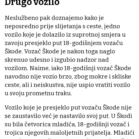
Drugo vozilo
Neslužbeno pak doznajemo kako je
neposredno prije slijetanja s ceste, jedno
vozilo koje je dolazilo iz suprotnoj smjera u
zavoju presjeklo put 18-godišnjem vozaču
Škode. Vozač Škode je nakon toga naglo
skrenuo udesno i izgubio nadzor nad
vozilom. Naime, iako 18-godišnji vozač Škode
navodno nije vozio brzo, zbog mokre i skliske
ceste, ali i neiskustva, nije uspio vratiti vozilo
u svoju prometnu traku.
Vozilo koje je presjeklo put vozaču Škode nije
se zaustavilo već je nastavilo svoj put. U Škodi
su bila četvorica mladića, 18-godišnji vozač i
trojica njegovih maloljetnih prijatelja. Mladići