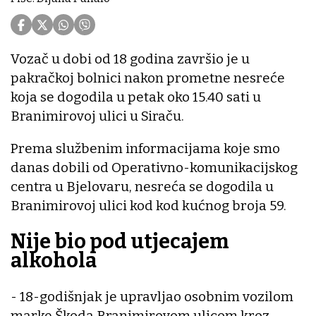
Vozač u dobi od 18 godina završio je u
pakračkoj bolnici nakon prometne nesreće
koja se dogodila u petak oko 15.40 sati u
Branimirovoj ulici u Siraču.
Prema službenim informacijama koje smo
danas dobili od Operativno-komunikacijskog
centra u Bjelovaru, nesreća se dogodila u
Branimirovoj ulici kod kod kućnog broja 59.
Nije bio pod utjecajem
alkohola
- 18-godišnjak je upravljao osobnim vozilom
marke Škoda Branimirovom ulicom kroz