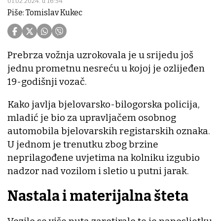
01.02.2024. u 16:54
Piše: Tomislav Kukec
Prebrza vožnja uzrokovala je u srijedu još
jednu prometnu nesreću u kojoj je ozlijeđen
19-godišnji vozač.
Kako javlja bjelovarsko-bilogorska policija,
mladić je bio za upravljačem osobnog
automobila bjelovarskih registarskih oznaka.
U jednom je trenutku zbog brzine
neprilagođene uvjetima na kolniku izgubio
nadzor nad vozilom i sletio u putni jarak.
Nastala i materijalna šteta