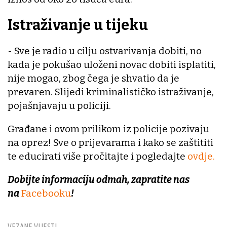
Istraživanje u tijeku
- Sve je radio u cilju ostvarivanja dobiti, no
kada je pokušao uloženi novac dobiti isplatiti,
nije mogao, zbog čega je shvatio da je
prevaren. Slijedi kriminalističko istraživanje,
pojašnjavaju u policiji.
Građane i ovom prilikom iz policije pozivaju
na oprez! Sve o prijevarama i kako se zaštititi
te educirati više pročitajte i pogledajte
ovdje.
Dobijte informaciju odmah, zapratite nas
na
Facebooku
!
VEZANE VIJESTI