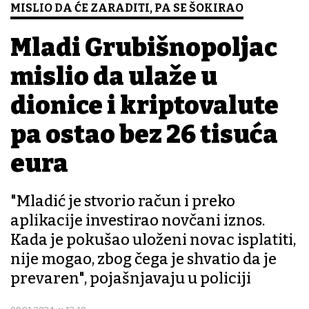
MISLIO DA ĆE ZARADITI, PA SE ŠOKIRAO
Mladi Grubišnopoljac
mislio da ulaže u
dionice i kriptovalute
pa ostao bez 26 tisuća
eura
"Mladić je stvorio račun i preko
aplikacije investirao novčani iznos.
Kada je pokušao uloženi novac isplatiti,
nije mogao, zbog čega je shvatio da je
prevaren", pojašnjavaju u policiji