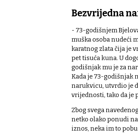
Bezvrijedna n
- 73-godišnjem Bjelov
muška osoba nudeći mu
karatnog zlata čija je 
pet tisuća kuna. U do
godišnjak mu je za nar
Kada je 73-godišnjak n
narukvicu, utvrdio je d
vrijednosti, tako da je 
Zbog svega navedenog 
netko olako ponudi na
iznos, neka im to pobu