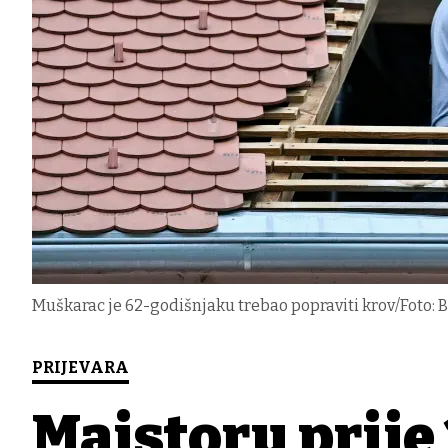
Muškarac je 62-godišnjaku trebao popraviti krov/Foto: B
PRIJEVARA
Majstoru prije 