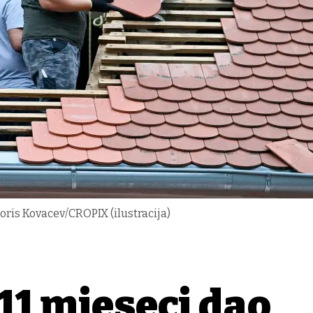
oris Kovacev/CROPIX (ilustracija)
11 mjeseci dao