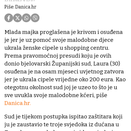
Piše: Danica.hr
Mlada majka proglašena je krivom i osuđena
je jer je uz pomoć svoje malodobne djece
ukrala ženske cipele u shopping centru.
Prema pravomoćnoj presudi koju je ovih
donio bjelovarski Županijski sud, Laura (30)
osuđena je na osam mjeseci uvjetnog zatvora
jer je ukrala cipele vrijedne oko 200 eura. Kao
otegotnu okolnost sud joj je uzeo to što je u
sve uvukla svoje malodobne kćeri, piše
Danica.hr.
Sud je tijekom postupka ispitao zaštitara koji
ju je zaustavio te troje svjedoka iz dućana u