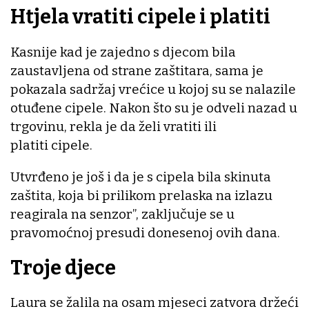
Htjela vratiti cipele i platiti
Kasnije kad je zajedno s djecom bila
zaustavljena od strane zaštitara, sama je
pokazala sadržaj vrećice u kojoj su se nalazile
otuđene cipele. Nakon što su je odveli nazad u
trgovinu, rekla je da želi vratiti ili
platiti cipele.
Utvrđeno je još i da je s cipela bila skinuta
zaštita, koja bi prilikom prelaska na izlazu
reagirala na senzor”, zaključuje se u
pravomoćnoj presudi donesenoj ovih dana.
Troje djece
Laura se žalila na osam mjeseci zatvora držeći