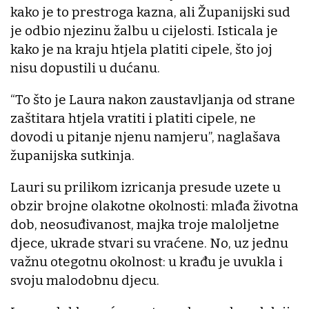
kako je to prestroga kazna, ali Županijski sud
je odbio njezinu žalbu u cijelosti. Isticala je
kako je na kraju htjela platiti cipele, što joj
nisu dopustili u dućanu.
“To što je Laura nakon zaustavljanja od strane
zaštitara htjela vratiti i platiti cipele, ne
dovodi u pitanje njenu namjeru”, naglašava
županijska sutkinja.
Lauri su prilikom izricanja presude uzete u
obzir brojne olakotne okolnosti: mlađa životna
dob, neosuđivanost, majka troje maloljetne
djece, ukrade stvari su vraćene. No, uz jednu
važnu otegotnu okolnost: u krađu je uvukla i
svoju malodobnu djecu.