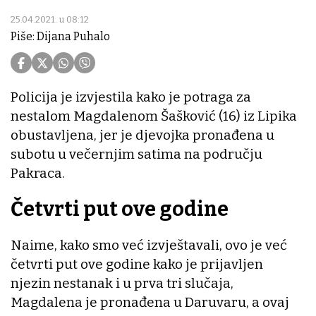
25.04.2021. u 08:12
Piše: Dijana Puhalo
Policija je izvjestila kako je potraga za
nestalom Magdalenom Šašković (16) iz Lipika
obustavljena, jer je djevojka pronađena u
subotu u večernjim satima na području
Pakraca.
Četvrti put ove godine
Naime, kako smo već izvještavali, ovo je već
četvrti put ove godine kako je prijavljen
njezin nestanak i u prva tri slučaja,
Magdalena je pronađena u Daruvaru, a ovaj