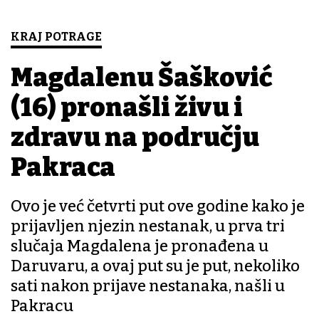
KRAJ POTRAGE
Magdalenu Šašković
(16) pronašli živu i
zdravu na području
Pakraca
Ovo je već četvrti put ove godine kako je
prijavljen njezin nestanak, u prva tri
slučaja Magdalena je pronađena u
Daruvaru, a ovaj put su je put, nekoliko
sati nakon prijave nestanaka, našli u
Pakracu