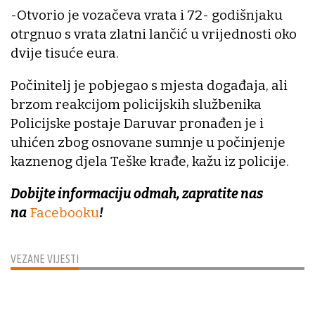
-Otvorio je vozačeva vrata i 72- godišnjaku
otrgnuo s vrata zlatni lančić u vrijednosti oko
dvije tisuće eura.
Počinitelj je pobjegao s mjesta događaja, ali
brzom reakcijom policijskih službenika
Policijske postaje Daruvar pronađen je i
uhićen zbog osnovane sumnje u počinjenje
kaznenog djela Teške krađe, kažu iz policije.
Dobijte informaciju odmah, zapratite nas
na
Facebooku
!
VEZANE VIJESTI