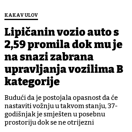
KAKAV ULOV
Lipičanin vozio auto s
2,59 promila dok mu je
na snazi zabrana
upravljanja vozilima B
kategorije
Budući da je postojala opasnost da će
nastaviti vožnju u takvom stanju, 37-
godišnjak je smješten u posebnu
prostoriju dok se ne otrijezni