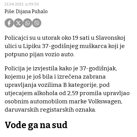
21.04.2021. u 09:50
Piše: Dijana Puhalo
Policajci su u utorak oko 19 sati u Slavonskoj
ulici u Lipiku 37-godišnjeg muškarca koji je
potpuno pijan vozio auto.
Policija je izvjestila kako je 37-godišnjak,
kojemu je još bila i izrečena zabrana
upravljanja vozilima B kategorije, pod
utjecajem alkohola od 2,59 promila upravljao
osobnim automobilom marke Volkswagen,
daruvarskih registarskih oznaka.
Vode ga na sud