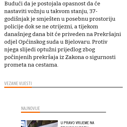
Budući da je postojala opasnost da će
nastaviti vožnju u takvom stanju, 37-
godišnjak je smješten u posebnu prostoriju
policije dok se ne otrijezni, a tijekom
današnjeg dana bit će priveden na Prekršajni
odjel Općinskog suda u Bjelovaru. Protiv
njega slijedi optužni prijedlog zbog
počinjenih prekršaja iz Zakona o sigurnosti
prometa na cestama.
VEZANE VIJESTI
NAJNOVIJE
U PRAVO VRIJEME NA