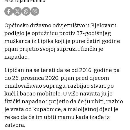
Piše: Dijana Puhalo
Općinsko državno odvjetništvo u Bjelovaru
podiglo je optužnicu protiv 37-godišnjeg
muškarca iz Lipika koji je pune četiri godine
pijan prijetio svojoj supruzi i fizički je
napadao.
Lipičanina se tereti da se od 2016. godine pa
do 26. prosinca 2020. pijan pred djecom
omalovažavao suprugu, razbijao stvari po
kući i bacao mobitele. U više navrata ju je
fizički napadao i prijetio da će ju ubiti, razbio
je vrata od kupaonice, a maloljetnoj djeci je
rekao da će im ubiti mamu kada izađe iz
zatvora.