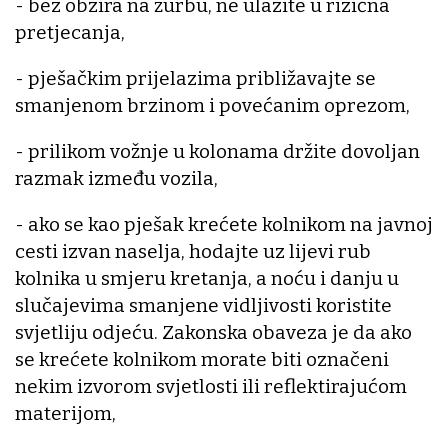
- bez obzira na žurbu, ne ulazite u rizična
pretjecanja,
- pješačkim prijelazima približavajte se
smanjenom brzinom i povećanim oprezom,
- prilikom vožnje u kolonama držite dovoljan
razmak između vozila,
- ako se kao pješak krećete kolnikom na javnoj
cesti izvan naselja, hodajte uz lijevi rub
kolnika u smjeru kretanja, a noću i danju u
slučajevima smanjene vidljivosti koristite
svjetliju odjeću. Zakonska obaveza je da ako
se krećete kolnikom morate biti označeni
nekim izvorom svjetlosti ili reflektirajućom
materijom,