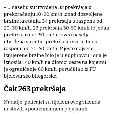
- U naselju su utvrđena 32 prekršaja u
prekoračenju 10-20 km/h iznad dozvoljene
brzine kretanja, 34 prekršaja u rasponu od
20-30 km/h, 23 prekršaja 30-50 km/h te jedan
prekršaj iznad 50 km/h. Izvan naselja
utvrđena su četiri prekršaja i svi su bili u
rasponu od 30-50 km/h. Mjesto najveće
izmjerene brzine bilo je u Kupinovcu i ona je
iznosila 140 km/h na dionici ceste na kojemu
je ograničenje 60 km/h, poručili su iz PU
bjelovarsko bilogorske.
Čak 263 prekršaja
Nadalje, policajci su tijekom ovog vikenda
nastavili s poduzimanjem pojačanih