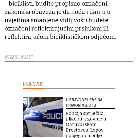
- biciklisti, budite propisno označeni,
zakonska obaveza je da noću i danju u
uvjetima smanjene vidljivosti budete
označeni reflektirajućim prslukom ili
reflektirajućom biciklističkom odjećom.
VEZANE VIJESTI
NAJNOVIJE
U PRAVO VRIJEME NA
PRAVOM MJESTU
Policija spriječila
pljačku trgovine u
Daruvarskom
Brestovcu: Lopov
pobjegao u polje