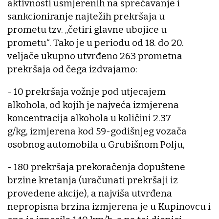
aktivnosti usmjerenih na sprečavanje i
sankcioniranje najtežih prekršaja u
prometu tzv. „četiri glavne ubojice u
prometu“. Tako je u periodu od 18. do 20.
veljače ukupno utvrđeno 263 prometna
prekršaja od čega izdvajamo:
- 10 prekršaja vožnje pod utjecajem
alkohola, od kojih je najveća izmjerena
koncentracija alkohola u količini 2.37
g/kg, izmjerena kod 59-godišnjeg vozača
osobnog automobila u Grubišnom Polju,
- 180 prekršaja prekoračenja dopuštene
brzine kretanja (uračunati prekršaji iz
provedene akcije), a najviša utvrđena
nepropisna brzina izmjerena je u Kupinovcu i