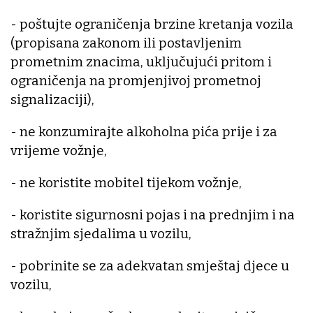
- poštujte ograničenja brzine kretanja vozila
(propisana zakonom ili postavljenim
prometnim znacima, uključujući pritom i
ograničenja na promjenjivoj prometnoj
signalizaciji),
- ne konzumirajte alkoholna pića prije i za
vrijeme vožnje,
- ne koristite mobitel tijekom vožnje,
- koristite sigurnosni pojas i na prednjim i na
stražnjim sjedalima u vozilu,
- pobrinite se za adekvatan smještaj djece u
vozilu,