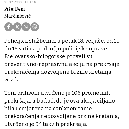
21.02.2022. u 10:48
Piše: Deni
Marčinković
Policijski službenici u petak 18. veljače, od 10
do 18 sati na području policijske uprave
Bjelovarsko-bilogorske proveli su
preventivno-represivnu akciju na prekršaje
prekoračenja dozvoljene brzine kretanja
vozila.
Tom prilikom utvrđeno je 106 prometnih
prekršaja, a budući da je ova akcija ciljano
bila usmjerena na sankcioniranje
prekoračenja nedozvoljene brzine kretanja,
utvrđeno je 94 takvih prekršaja.