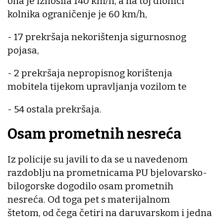
ona je iznosila 140 km/h, a na toj dionici
kolnika ograničenje je 60 km/h,
- 17 prekršaja nekorištenja sigurnosnog
pojasa,
- 2 prekršaja nepropisnog korištenja
mobitela tijekom upravljanja vozilom te
- 54 ostala prekršaja.
Osam prometnih nesreća
Iz policije su javili to da se u navedenom
razdoblju na prometnicama PU bjelovarsko-
bilogorske dogodilo osam prometnih
nesreća. Od toga pet s materijalnom
štetom, od čega četiri na daruvarskom i jedna