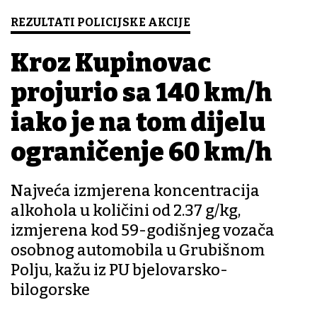
REZULTATI POLICIJSKE AKCIJE
Kroz Kupinovac
projurio sa 140 km/h
iako je na tom dijelu
ograničenje 60 km/h
Najveća izmjerena koncentracija
alkohola u količini od 2.37 g/kg,
izmjerena kod 59-godišnjeg vozača
osobnog automobila u Grubišnom
Polju, kažu iz PU bjelovarsko-
bilogorske