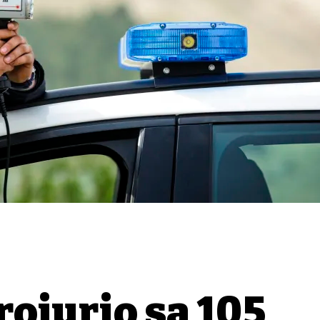
rojurio sa 105