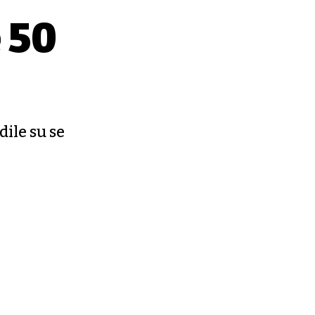
 50
ile su se