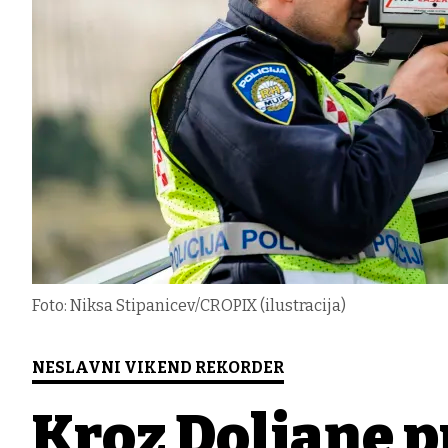
Foto: Niksa Stipanicev/CROPIX (ilustracija)
NESLAVNI VIKEND REKORDER
Kroz Doljane p