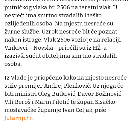
putničkog vlaka br. 2506 na teretni vlak. U
nesreći ima smrtno stradalih i teško
ozlijeđenih osoba. Na mjestu nesreće su
žurne službe. Uzrok nesreće bit će poznat
nakon istrage. Vlak 2506 vozio je na relaciji
Vinkovci – Novska - prioćili su iz HŽ-a
izazivši sućut obiteljima smrtno stradalih
osoba.
Iz Vlade je priopćeno kako na mjesto nesreće
stiže premijer Andrej Plenković. Uz njega će
biti ministri Oleg Butković, Davor Božinović,
Vili Beroš i Marin Piletić te župan Sisačko-
moslavačke županije Ivan Celjak, piše
Jutarnji.hr
.