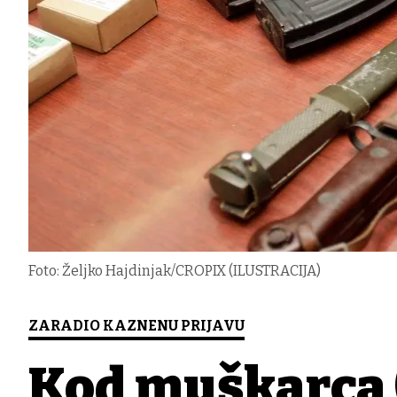
Foto: Željko Hajdinjak/CROPIX (ILUSTRACIJA)
ZARADIO KAZNENU PRIJAVU
Kod muškarca (