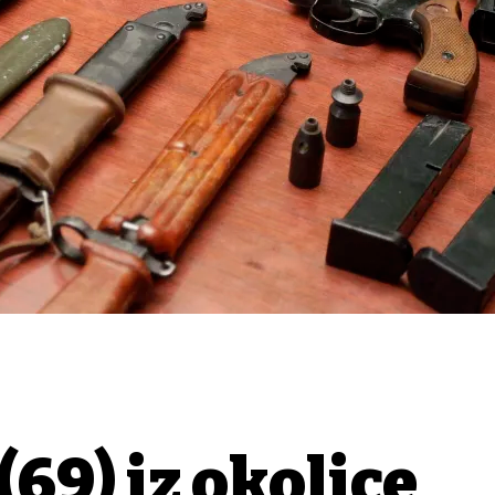
69) iz okolice