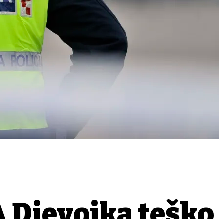
Djevojka teško