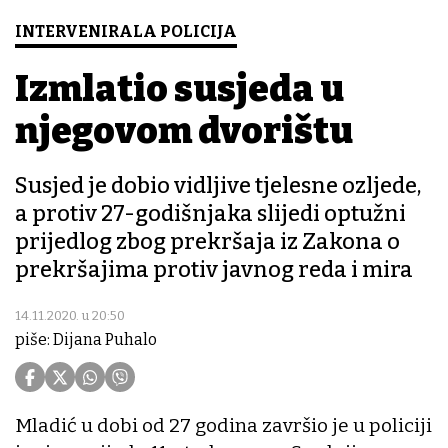
INTERVENIRALA POLICIJA
Izmlatio susjeda u
njegovom dvorištu
Susjed je dobio vidljive tjelesne ozljede,
a protiv 27-godišnjaka slijedi optužni
prijedlog zbog prekršaja iz Zakona o
prekršajima protiv javnog reda i mira
14.11.2020. u 20:50
piše: Dijana Puhalo
Mladić u dobi od 27 godina završio je u policiji