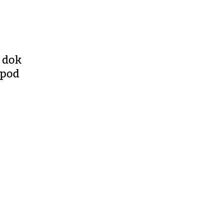
, dok
 pod