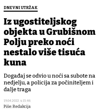
DNEVNI UTRŽAK
Iz ugostiteljskog
objekta u Grubišnom
Polju preko noći
nestalo više tisuća
kuna
Događaj se odvio u noći sa subote na
nedjelju, a policija za počiniteljem i
dalje traga
19.04.2022. u 15:46
Piše: Redakcija