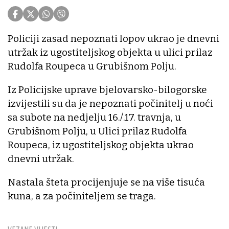
Policiji zasad nepoznati lopov ukrao je dnevni
utržak iz ugostiteljskog objekta u ulici prilaz
Rudolfa Roupeca u Grubišnom Polju.
Iz Policijske uprave bjelovarsko-bilogorske
izvijestili su da je nepoznati počinitelj u noći
sa subote na nedjelju 16./.17. travnja, u
Grubišnom Polju, u Ulici prilaz Rudolfa
Roupeca, iz ugostiteljskog objekta ukrao
dnevni utržak.
Nastala šteta procijenjuje se na više tisuća
kuna, a za počiniteljem se traga.