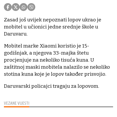
Zasad još uvijek nepoznati lopov ukrao je
mobitel u učionici jedne srednje škole u
Daruvaru.
Mobitel marke Xiaomi koristio je 15-
godišnjak, a njegova 33-majka štetu
procjenjuje na nekoliko tisuća kuna. U
zaštitnoj maski mobitela nalazilo se nekoliko
stotina kuna koje je lopov također prisvojio.
Daruvarski policajci tragaju za lopovom.
VEZANE VIJESTI