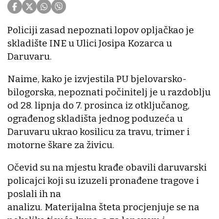
Policiji zasad nepoznati lopov opljačkao je
skladište INE u Ulici Josipa Kozarca u
Daruvaru.
Naime, kako je izvjestila PU bjelovarsko-
bilogorska, nepoznati počinitelj je u razdoblju
od 28. lipnja do 7. prosinca iz otključanog,
ograđenog skladišta jednog poduzeća u
Daruvaru ukrao kosilicu za travu, trimer i
motorne škare za živicu.
Očevid su na mjestu krađe obavili daruvarski
policajci koji su izuzeli pronađene tragove i
poslali ih na
analizu. Materijalna šteta procjenjuje se na