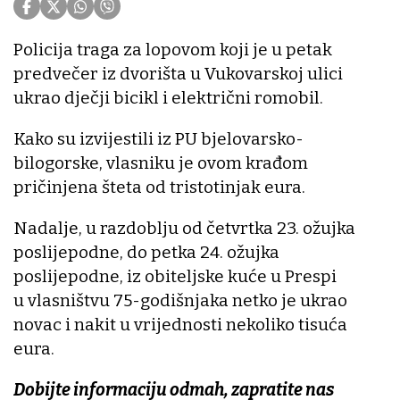
Policija traga za lopovom koji je u petak
predvečer iz dvorišta u Vukovarskoj ulici
ukrao dječji bicikl i električni romobil.
Kako su izvijestili iz PU bjelovarsko-
bilogorske, vlasniku je ovom krađom
pričinjena šteta od tristotinjak eura.
Nadalje, u razdoblju od četvrtka 23. ožujka
poslijepodne, do petka 24. ožujka
poslijepodne, iz obiteljske kuće u Prespi
u vlasništvu 75-godišnjaka netko je ukrao
novac i nakit u vrijednosti nekoliko tisuća
eura.
Dobijte informaciju odmah, zapratite nas