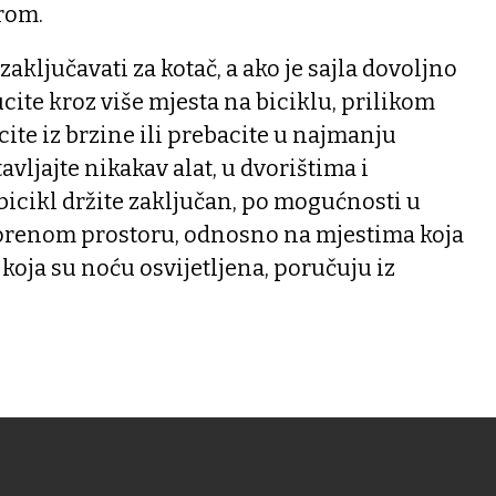
rom.
aključavati za kotač, a ako je sajla dovoljno
cite kroz više mjesta na biciklu, prilikom
acite iz brzine ili prebacite u najmanju
avljajte nikakav alat, u dvorištima i
cikl držite zaključan, po mogućnosti u
vorenom prostoru, odnosno na mjestima koja
i koja su noću osvijetljena, poručuju iz