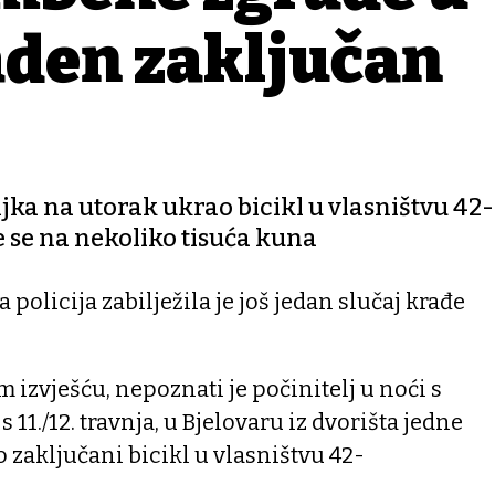
aden zaključan
ljka na utorak ukrao bicikl u vlasništvu 42-
e se na nekoliko tisuća kuna
policija zabilježila je još jedan slučaj krađe
m izvješću, nepoznati je počinitelj u noći s
 11./12. travnja, u Bjelovaru iz dvorišta jedne
zaključani bicikl u vlasništvu 42-