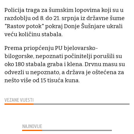
Policija traga za šumskim lopovima koji su u
razdoblju od 8. do 21. srpnja iz državne šume
"Rastov potok" pokraj Donje Šušnjare ukrali
veću količinu stabala.
Prema priopćenju PU bjelovarsko-
bilogorske, nepoznati počinitelji porušili su
oko 180 stabala graba i klena. Drvnu masu su
odvezli u nepoznato, a država je oštećena za
nešto više od 15 tisuća kuna.
VEZANE VIJESTI
NAJNOVIJE