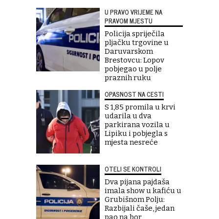
U PRAVO VRIJEME NA
PRAVOM MJESTU
Policija spriječila
pljačku trgovine u
Daruvarskom
Brestovcu: Lopov
pobjegao u polje
praznih ruku
OPASNOST NA CESTI
S 1,85 promila u krvi
udarila u dva
parkirana vozila u
Lipiku i pobjegla s
mjesta nesreće
OTELI SE KONTROLI
Dva pijana pajdaša
imala show u kafiću u
Grubišnom Polju:
Razbijali čaše, jedan
pao na bor