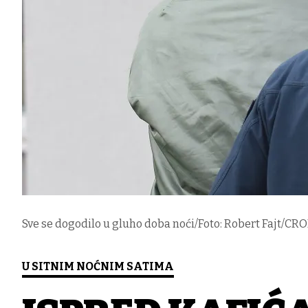
Sve se dogodilo u gluho doba noći/Foto: Robert Fajt/CROP
U SITNIM NOĆNIM SATIMA