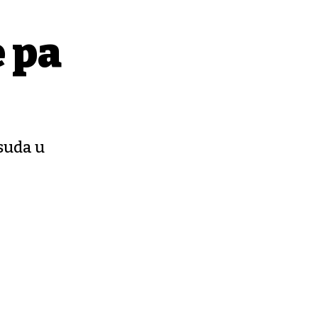
e pa
suda u