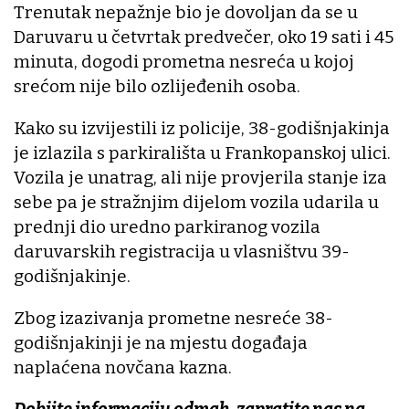
Trenutak nepažnje bio je dovoljan da se u
Daruvaru u četvrtak predvečer, oko 19 sati i 45
minuta, dogodi prometna nesreća u kojoj
srećom nije bilo ozlijeđenih osoba.
Kako su izvijestili iz policije, 38-godišnjakinja
je izlazila s parkirališta u Frankopanskoj ulici.
Vozila je unatrag, ali nije provjerila stanje iza
sebe pa je stražnjim dijelom vozila udarila u
prednji dio uredno parkiranog vozila
daruvarskih registracija u vlasništvu 39-
godišnjakinje.
Zbog izazivanja prometne nesreće 38-
godišnjakinji je na mjestu događaja
naplaćena novčana kazna.