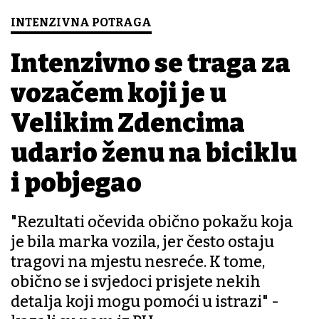
INTENZIVNA POTRAGA
Intenzivno se traga za
vozačem koji je u
Velikim Zdencima
udario ženu na biciklu
i pobjegao
"Rezultati očevida obično pokažu koja
je bila marka vozila, jer često ostaju
tragovi na mjestu nesreće. K tome,
obično se i svjedoci prisjete nekih
detalja koji mogu pomoći u istrazi" -