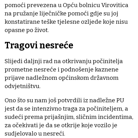
pomoći prevezena u Opću bolnicu Virovitica
na pružanje liječničke pomoći gdje su joj
konstatirane teške tjelesne ozljede koje nisu
opasne po život.
Tragovi nesreće
Slijedi daljnji rad na otkrivanju počinitelja
prometne nesreće i podnošenje kaznene
prijave nadležnom općinskom državnom
odvjetništvu.
Ono što su nam još potvrdili iz nadležne PU
jest da se intenzivno traga za počiniteljem, a
sudeći prema prijašnjim, sličnim incidentima,
za očekivati je da se otkrije koje vozilo je
sudjelovalo u nesreći.