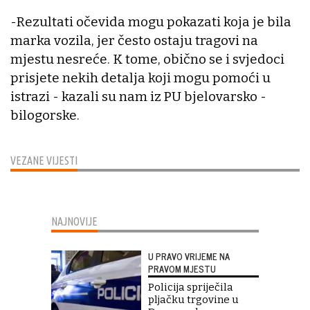
-Rezultati očevida mogu pokazati koja je bila
marka vozila, jer često ostaju tragovi na
mjestu nesreće. K tome, obično se i svjedoci
prisjete nekih detalja koji mogu pomoći u
istrazi - kazali su nam iz PU bjelovarsko -
bilogorske.
VEZANE VIJESTI
NAJNOVIJE
U PRAVO VRIJEME NA
PRAVOM MJESTU
Policija spriječila
pljačku trgovine u