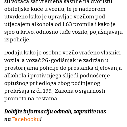
su vozača sat vremena kasnije na dvorištu
obiteljske kuće u vozilu, te je nadzorom
utvrđeno kako je upravljao vozilom pod
utjecajem alkohola od 1,63 promila i kako je
sjeo u krivo, odnosno tuđe vozilo, pojašnjavaju
iz policije.
Dodaju kako je osobno vozilo vraćeno vlasnici
vozila, a vozač 26-godišnjak je zadržan u
prostorijama policije do prestanka djelovanja
alkohola i protiv njega slijedi podnošenje
optužnog prijedloga zbog počinjenog
prekršaja iz čl. 199., Zakona o sigurnosti
prometa na cestama.
Dobijte informaciju odmah, zapratite nas
na
Facebooku
!