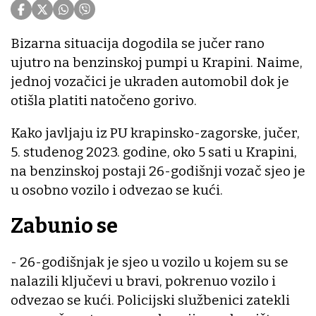
Bizarna situacija dogodila se jučer rano
ujutro na benzinskoj pumpi u Krapini. Naime,
jednoj vozačici je ukraden automobil dok je
otišla platiti natočeno gorivo.
Kako javljaju iz PU krapinsko-zagorske, jučer,
5. studenog 2023. godine, oko 5 sati u Krapini,
na benzinskoj postaji 26-godišnji vozač sjeo je
u osobno vozilo i odvezao se kući.
Zabunio se
- 26-godišnjak je sjeo u vozilo u kojem su se
nalazili ključevi u bravi, pokrenuo vozilo i
odvezao se kući. Policijski službenici zatekli