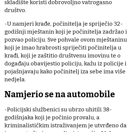
skladište koristi dobrovoljno vatrogasno
društvo.
-U namjeri krađe, počinitelja je spriječio 32-
godišnji mještanin koji je počinitelja zadržao i
pozvao policiju. Sve pohvale ovom mještaninu
koji je imao hrabrosti spriječiti počinitelja u
krađi, koji je zaštitio društvenu imovinu te o
događaju obavijestio policiju, kažu iz policije i
pojašnjavaju kako počinitelj iza sebe ima više
nedjela.
Namjerio se na automobile
-Policijski službenici su ubrzo uhitili 38-
godišnjaka koji je počinio provalu, a
kriminalističkim istraživanjem je utvrđeno da