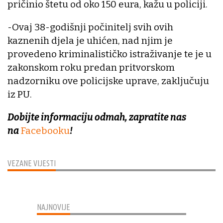
pričinio štetu od oko 150 eura, kažu u policiji.
-Ovaj 38-godišnji počinitelj svih ovih
kaznenih djela je uhićen, nad njim je
provedeno kriminalističko istraživanje te je u
zakonskom roku predan pritvorskom
nadzorniku ove policijske uprave, zaključuju
iz PU.
Dobijte informaciju odmah, zapratite nas
na
Facebooku
!
VEZANE VIJESTI
NAJNOVIJE