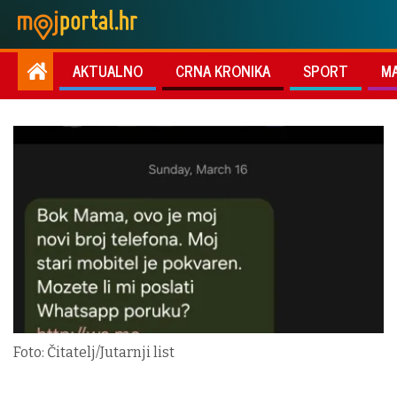
AKTUALNO
CRNA KRONIKA
SPORT
M
Foto: Čitatelj/Jutarnji list