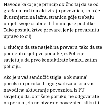
Navode kako je je princip obično taj da se od
građana traži da aktiviraju poveznicu, koja će
ih usmjeriti na lažnu stranicu gdje trebaju
unijeti svoje osobne ili financijske podatke.
Tako postaju žrtve prevare, jer je prevarantu
upravo to cilj.
U slučaju da ste nasjeli na prevaru, tako da ste
podijelili osjetljive podatke, iz Policije
savjetuju da prvo kontaktirate banku, zatim
policiju.
Ako je u vaš sandučić stigla ‘Bok mama’
poruka ili poruka drugog sadržaja koja vas
navodi na aktiviranje poveznica, iz PU
savjetuju da: obrišete poruku, ne odgovarate
na poruku, da ne otvarate poveznicu, sliku ili