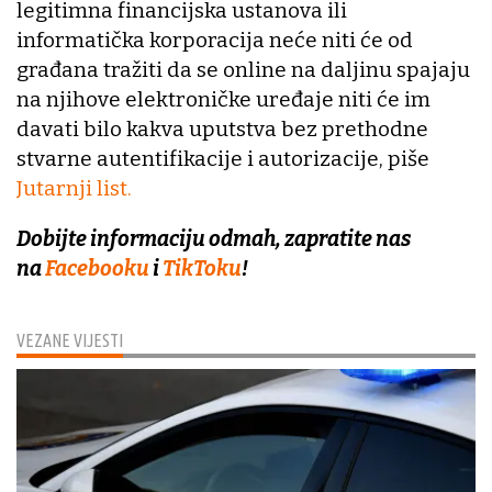
legitimna financijska ustanova ili
informatička korporacija neće niti će od
građana tražiti da se online na daljinu spajaju
na njihove elektroničke uređaje niti će im
davati bilo kakva uputstva bez prethodne
stvarne autentifikacije i autorizacije, piše
Jutarnji list.
Dobijte informaciju odmah, zapratite nas
na
Facebooku
i
TikToku
!
VEZANE VIJESTI