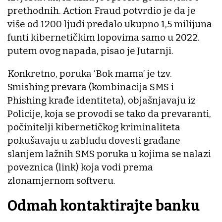
prethodnih. Action Fraud potvrdio je da je
više od 1200 ljudi predalo ukupno 1,5 milijuna
funti kibernetičkim lopovima samo u 2022.
putem ovog napada, pisao je Jutarnji.
Konkretno, poruka ‘Bok mama’ je tzv.
Smishing prevara (kombinacija SMS i
Phishing krađe identiteta), objašnjavaju iz
Policije, koja se provodi se tako da prevaranti,
počinitelji kibernetičkog kriminaliteta
pokušavaju u zabludu dovesti građane
slanjem lažnih SMS poruka u kojima se nalazi
poveznica (link) koja vodi prema
zlonamjernom softveru.
Odmah kontaktirajte banku