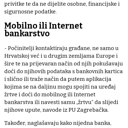
privitke te da ne dijelite osobne, financijske i
sigurnosne podatke.
Mobilno ili Internet
bankarstvo
- Počinitelji kontaktiraju građane, ne samo u
Hrvatskoj već i u drugim zemljama Europe i
šire te na prijevaran način od njih pokušavaju
doći do njihovih podataka s bankovnih kartica
i slično ili traže način da putem aplikacija
kojima se na daljinu mogu spojiti na uređaj
žrtve i doći do mobilnog ili Internet
bankarstva ili navesti samu „žrtvu“ da slijedi
njihove upute, navode iz PU Zagrebačka.
Također, naglašavaju kako nijedna banka,