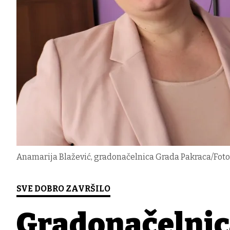
Anamarija Blažević, gradonačelnica Grada Pakraca/Foto:
SVE DOBRO ZAVRŠILO
Gradonačelnica