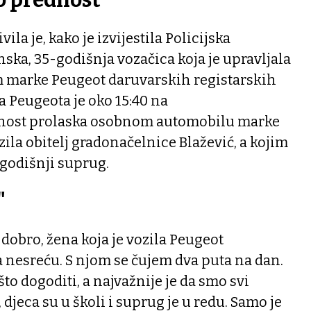
la je, kako je izvijestila Policijska
ka, 35-godišnja vozačica koja je upravljala
marke Peugeot daruvarskih registarskih
 Peugeota je oko 15:40 na
dnost prolaska osobnom automobilu marke
ila obitelj gradonačelnice Blažević, a kojim
-godišnji suprug.
"
o dobro, žena koja je vozila Peugeot
 nesreću. S njom se čujem dva puta na dan.
to dogoditi, a najvažnije je da smo svi
 djeca su u školi i suprug je u redu. Samo je