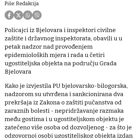
Piše: Redakcija
Policajci iz Bjelovara i inspektori civilne
zaštite i državnog inspektorata, obavili u u
petak nadzor nad provođenjem
epidemioloških mjera i rada u četiri
ugostiteljska objekta na području Grada
Bjelovara
Kako je izvjestila PU bjelovarsko-bilogorska,
nadzorom su utvrđena i sankcionirana dva
prekršaja iz Zakona o zaštiti pučanstva od
zaraznih bolesti - nepridržavanje razmaka
među gostima i u ugostiteljskom objektu je
zatečeno više osoba od dozvoljenog - za što je
odgovornoj osobi ugostiteljskog objekta izdan