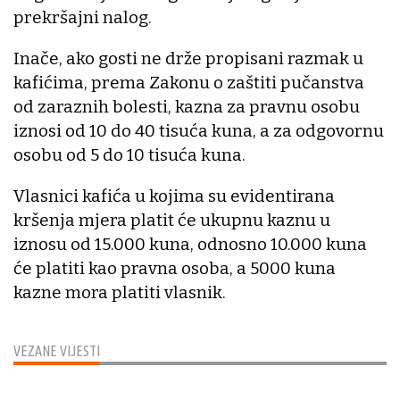
prekršajni nalog.
Inače, ako gosti ne drže propisani razmak u
kafićima, prema Zakonu o zaštiti pučanstva
od zaraznih bolesti, kazna za pravnu osobu
iznosi od 10 do 40 tisuća kuna, a za odgovornu
osobu od 5 do 10 tisuća kuna.
Vlasnici kafića u kojima su evidentirana
kršenja mjera platit će ukupnu kaznu u
iznosu od 15.000 kuna, odnosno 10.000 kuna
će platiti kao pravna osoba, a 5000 kuna
kazne mora platiti vlasnik.
VEZANE VIJESTI