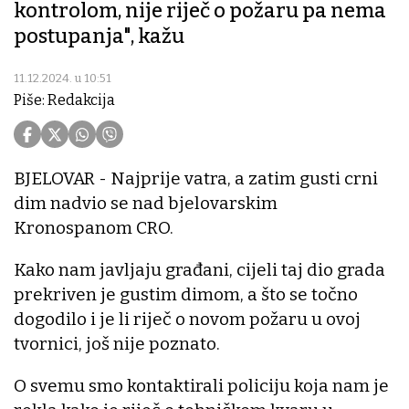
kontrolom, nije riječ o požaru pa nema
postupanja", kažu
11.12.2024. u 10:51
Piše: Redakcija
BJELOVAR - Najprije vatra, a zatim gusti crni
dim nadvio se nad bjelovarskim
Kronospanom CRO.
Kako nam javljaju građani, cijeli taj dio grada
prekriven je gustim dimom, a što se točno
dogodilo i je li riječ o novom požaru u ovoj
tvornici, još nije poznato.
O svemu smo kontaktirali policiju koja nam je