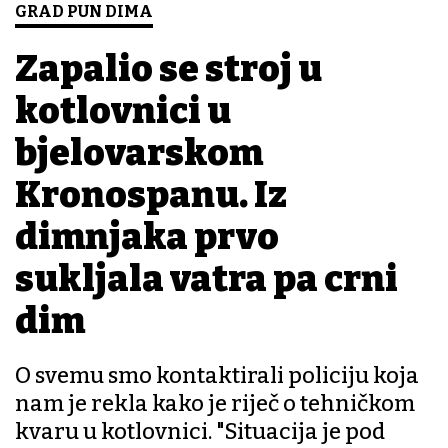
GRAD PUN DIMA
Zapalio se stroj u
kotlovnici u
bjelovarskom
Kronospanu. Iz
dimnjaka prvo
sukljala vatra pa crni
dim
O svemu smo kontaktirali policiju koja
nam je rekla kako je riječ o tehničkom
kvaru u kotlovnici. "Situacija je pod