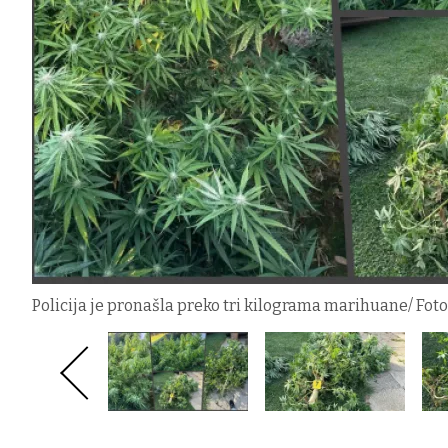
Policija je pronašla preko tri kilograma marihuane/ Fot