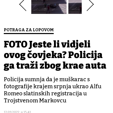
POTRAGA ZA LOPOVOM
FOTO Jeste li vidjeli
ovog čovjeka? Policija
ga traži zbog krađe auta
Policija sumnja da je muškarac s
fotografije krajem srpnja ukrao Alfu
Romeo slatinskih registracija u
Trojstvenom Markovcu
12.09.2022. u 15:41