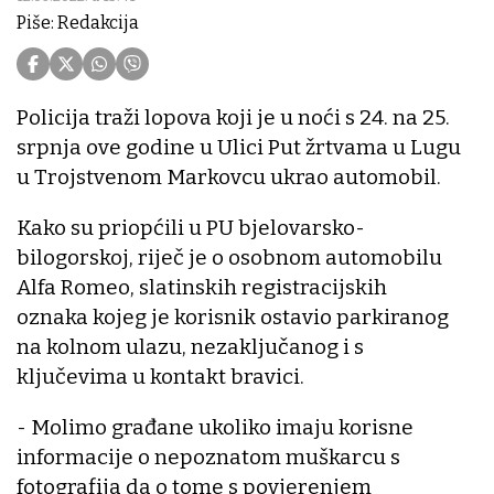
Piše: Redakcija
Policija traži lopova koji je u noći s 24. na 25.
srpnja ove godine u Ulici Put žrtvama u Lugu
u Trojstvenom Markovcu ukrao automobil.
Kako su priopćili u PU bjelovarsko-
bilogorskoj, riječ je o osobnom automobilu
Alfa Romeo, slatinskih registracijskih
oznaka kojeg je korisnik ostavio parkiranog
na kolnom ulazu, nezaključanog i s
ključevima u kontakt bravici.
- Molimo građane ukoliko imaju korisne
informacije o nepoznatom muškarcu s
fotografija da o tome s povjerenjem