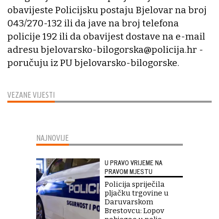
obavijeste Policijsku postaju Bjelovar na broj
043/270-132 ili da jave na broj telefona
policije 192 ili da obavijest dostave na e-mail
adresu bjelovarsko-bilogorska@policija.hr -
poručuju iz PU bjelovarsko-bilogorske.
VEZANE VIJESTI
NAJNOVIJE
U PRAVO VRIJEME NA
PRAVOM MJESTU
Policija spriječila
pljačku trgovine u
Daruvarskom
Brestovcu: Lopov